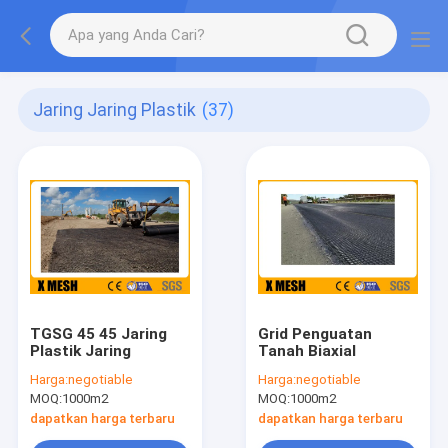
Jaring Jaring Plastik
(37)
TGSG 45 45 Jaring
Grid Penguatan
Plastik Jaring
Tanah Biaxial
Harga:
negotiable
Harga:
negotiable
MOQ:
1000m2
MOQ:
1000m2
dapatkan harga terbaru
dapatkan harga terbaru