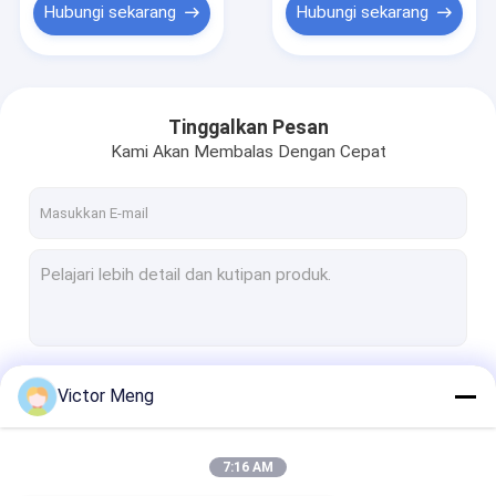
Hubungi sekarang
Hubungi sekarang
Tinggalkan Pesan
Kami Akan Membalas Dengan Cepat
Terus
Victor Meng
7:16 AM
Kategori Kami