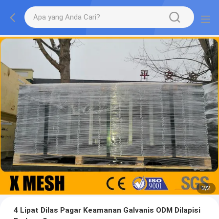
2
/
2
4 Lipat Dilas Pagar Keamanan Galvanis ODM Dilapisi