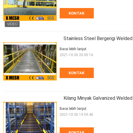
KONTAK
Stainless Steel Bergerigi Weld
Baca lebih lanjut
2021-10-30 20:00:16
KONTAK
Kilang Minyak Galvanized Weld
Baca lebih lanjut
2021-10-30 19:59:46
KONTAK