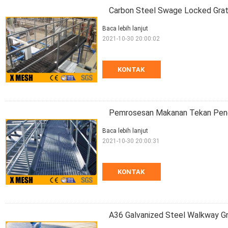
Carbon Steel Swage Locked Gra
Baca lebih lanjut
2021-10-30 20:00:02
KONTAK
Pemrosesan Makanan Tekan Peng
Baca lebih lanjut
2021-10-30 20:00:31
KONTAK
A36 Galvanized Steel Walkway G