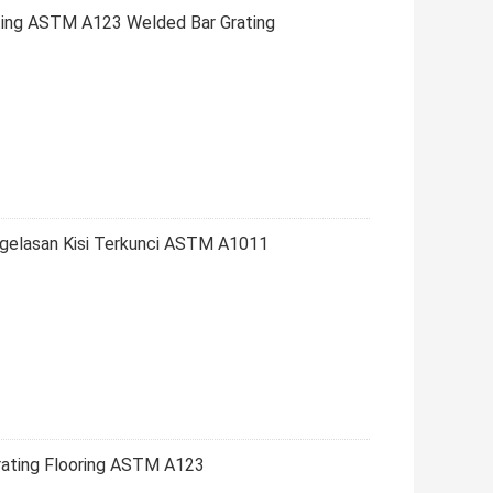
ting ASTM A123 Welded Bar Grating
elasan Kisi Terkunci ASTM A1011
rating Flooring ASTM A123