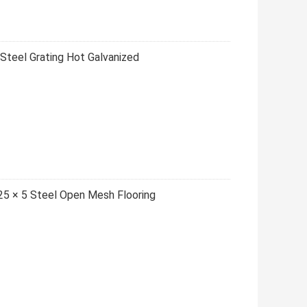
teel Grating Hot Galvanized
25 × 5 Steel Open Mesh Flooring