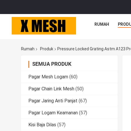
RUMAH
PROD
Rumah
Produk
Pressure Locked Grating Astm A123 Pr
SEMUA PRODUK
Pagar Mesh Logam
(60)
Pagar Chain Link Mesh
(50)
Pagar Jaring Anti Panjat
(67)
Pagar Logam Keamanan
(57)
Kisi Baja Dilas
(57)