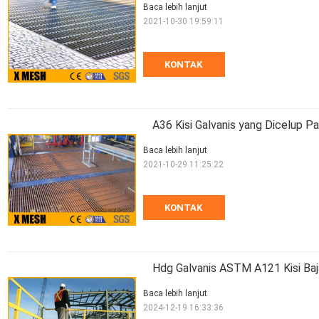
Baca lebih lanjut
2021-10-30 19:59:11
KONTAK
A36 Kisi Galvanis yang Dicelup P
Baca lebih lanjut
2021-10-29 11:25:22
KONTAK
Hdg Galvanis ASTM A121 Kisi Baj
Baca lebih lanjut
2024-12-19 16:33:36