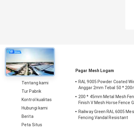
Tentang
Pagar Mesh Logam
RAL 9005 Powder Coated Wi
Tentang kami
Anggar 2mm Tebal 50 * 20
Tur Pabrik
200 * 45mm Metal Mesh Fen
Kontrol kualitas
Finish V Mesh Horse Fence G
Hubungi kami
Railway Green RAL 6005 Mes
Berita
Fencing Vandal Resistant
Peta Situs