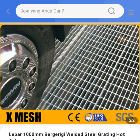
2
/
2
Lebar 1000mm Bergerigi Welded Steel Grating Hot