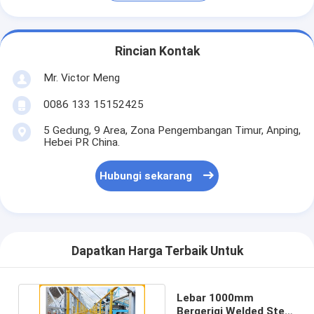
Rincian Kontak
Mr. Victor Meng
0086 133 15152425
5 Gedung, 9 Area, Zona Pengembangan Timur, Anping,
Hebei PR China.
Hubungi sekarang
Dapatkan Harga Terbaik Untuk
Lebar 1000mm
Bergerigi Welded Steel