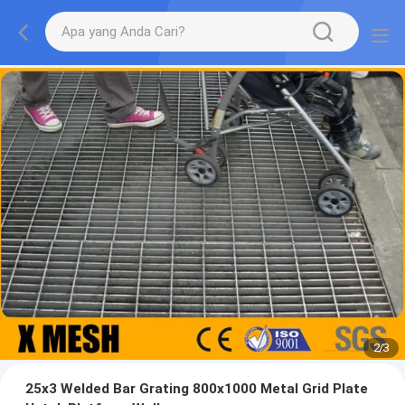
2
/
3
25x3 Welded Bar Grating 800x1000 Metal Grid Plate